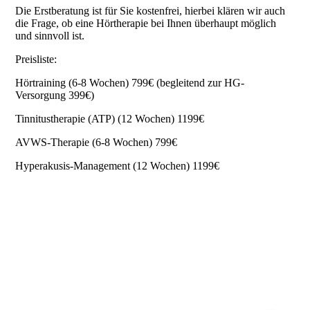
Die Erstberatung ist für Sie kostenfrei, hierbei klären wir auch
die Frage, ob eine Hörtherapie bei Ihnen überhaupt möglich
und sinnvoll ist.
Impressum
Preisliste:
Hörtraining (6-8 Wochen) 799€ (begleitend zur HG-
Versorgung 399€)
Tinnitustherapie (ATP) (12 Wochen) 1199€
AVWS-Therapie (6-8 Wochen) 799€
Hyperakusis-Management (12 Wochen) 1199€