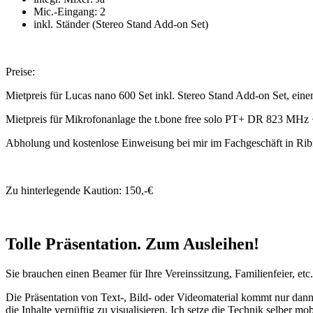
Mic.-Eingang: 2
inkl. Ständer (Stereo Stand Add-on Set)
Preise:
Mietpreis für Lucas nano 600 Set inkl. Stereo Stand Add-on Set, ein
Mietpreis für Mikrofonanlage the t.bone free solo PT+ DR 823 MHz
Abholung und kostenlose Einweisung bei mir im Fachgeschäft in Ribn
Zu hinterlegende Kaution: 150,-€
Tolle Präsentation. Zum Ausleihen!
Sie brauchen einen Beamer für Ihre Vereinssitzung, Familienfeier, etc
Die Präsentation von Text-, Bild- oder Videomaterial kommt nur dann 
die Inhalte vernüftig zu visualisieren. Ich setze die Technik selbe