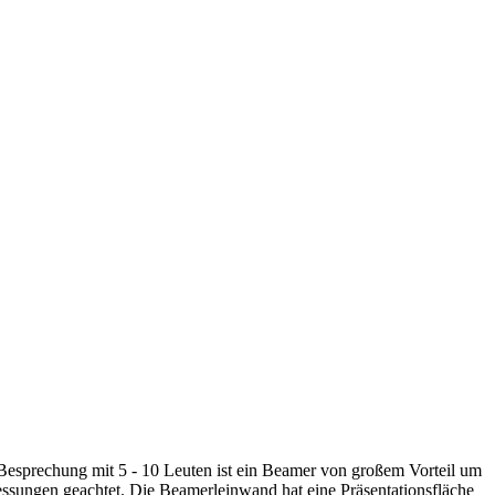
e Besprechung mit 5 - 10 Leuten ist ein Beamer von großem Vorteil um
essungen geachtet. Die Beamerleinwand hat eine Präsentationsfläche