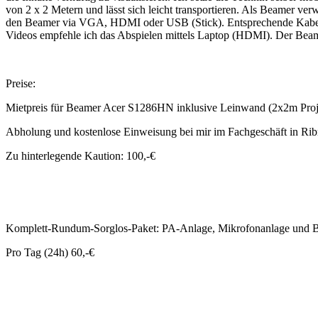
von 2 x 2 Metern und lässt sich leicht transportieren. Als Beame
den Beamer via VGA, HDMI oder USB (Stick). Entsprechende Kabel un
Videos empfehle ich das Abspielen mittels Laptop (HDMI). Der Beame
Preise:
Mietpreis für Beamer Acer S1286HN inklusive Leinwand (2x2m Projek
Abholung und kostenlose Einweisung bei mir im Fachgeschäft in Ribn
Zu hinterlegende Kaution: 100,-€
Komplett-Rundum-Sorglos-Paket: PA-Anlage, Mikrofonanlage und 
Pro Tag (24h) 60,-€