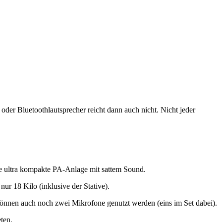
oder Bluetoothlautsprecher reicht dann auch nicht. Nicht jeder
ne ultra kompakte PA-Anlage mit sattem Sound.
ur 18 Kilo (inklusive der Stative).
 können auch noch zwei Mikrofone genutzt werden (eins im Set dabei).
ten.