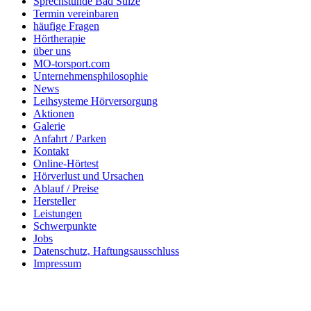
Sprechstunde Bad Sülze
Termin vereinbaren
häufige Fragen
Hörtherapie
über uns
MO-torsport.com
Unternehmensphilosophie
News
Leihsysteme Hörversorgung
Aktionen
Galerie
Anfahrt / Parken
Kontakt
Online-Hörtest
Hörverlust und Ursachen
Ablauf / Preise
Hersteller
Leistungen
Schwerpunkte
Jobs
Datenschutz, Haftungsausschluss
Impressum