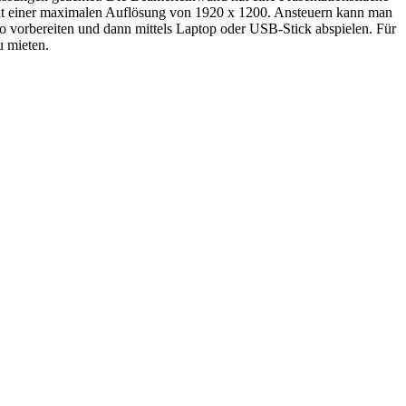
it einer maximalen Auflösung von 1920 x 1200. Ansteuern kann man
vorbereiten und dann mittels Laptop oder USB-Stick abspielen. Für
u mieten.