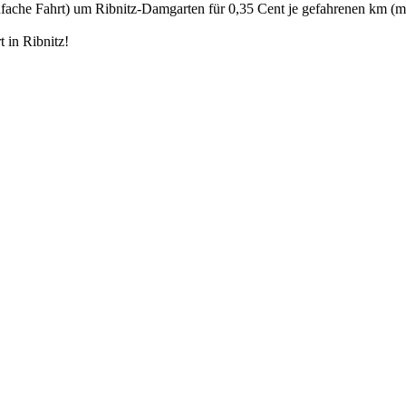
ache Fahrt) um Ribnitz-Damgarten für 0,35 Cent je gefahrenen km (m
 in Ribnitz!